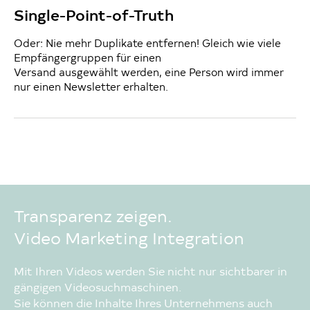
Single-Point-of-Truth
Oder: Nie mehr Duplikate entfernen! Gleich wie viele
Empfängergruppen für einen
Versand ausgewählt werden, eine Person wird immer
nur einen Newsletter erhalten.
Transparenz zeigen.
Video Marketing Integration
Mit Ihren Videos werden Sie nicht nur sichtbarer in
gängigen Videosuchmaschinen.
Sie können die Inhalte Ihres Unternehmens auch