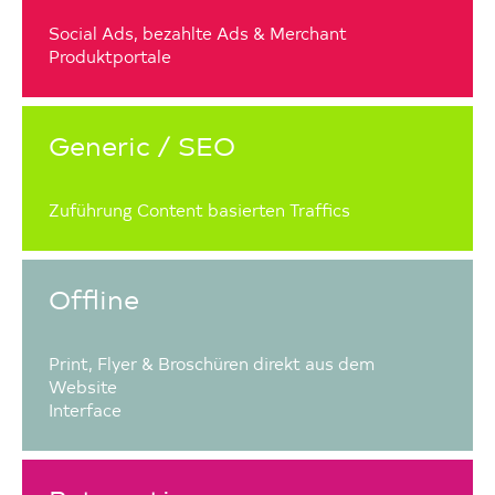
Social Ads, bezahlte Ads & Merchant
Produktportale
Generic / SEO
Zuführung Content basierten Traffics
Offline
Print, Flyer & Broschüren direkt aus dem
Website
Interface