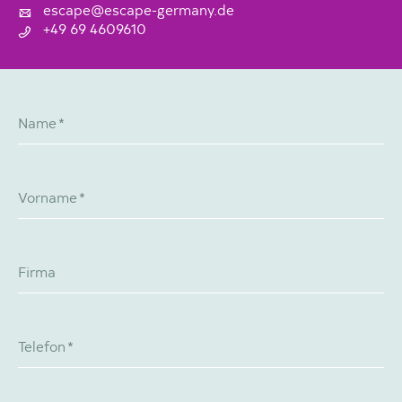
escape@escape-germany.de
+49 69 4609610
Name
*
Vorname
*
Firma
Telefon
*