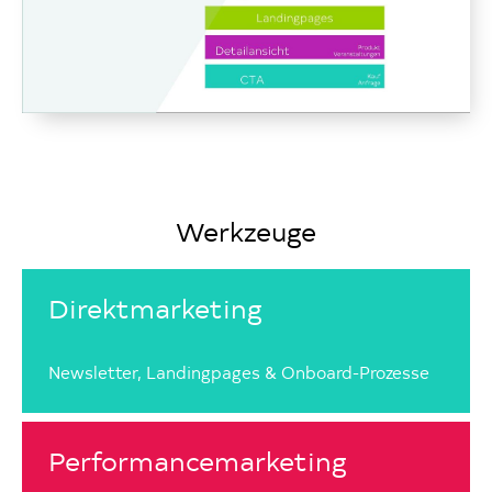
Werkzeuge
Direktmarketing
Newsletter, Landingpages & Onboard-Prozesse
Performancemarketing