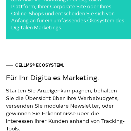
Plattform, Ihrer Corporate Site oder Ihres
Online-Shops und entscheiden Sie sich von
Anfang an für ein umfassendes Ökosystem des
Digitalen Marketings.
CELLMS® ECOSYSTEM.
Für Ihr Digitales Marketing.
Starten Sie Anzeigenkampagnen, behalten
Sie die Übersicht über Ihre Werbebudgets,
versenden Sie modulare Newsletter, oder
gewinnen Sie Erkenntnisse über die
Interessen Ihrer Kunden anhand von Tracking-
Tools.