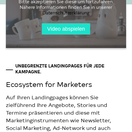
Bitte akzeptieren Sie diese um fortzufahren.
Nähere Informationen finden Sie in unserer
Datenschutzerklärung
Video abspielen
UNBEGRENZTE LANDINGPAGES FÜR JEDE
KAMPAGNE.
Ecosystem for Marketers
Auf Ihren Landingpages können Sie
zielführend Ihre Angebote, Stories und
Termine präsentieren und diese mit
Marketinginstrumenten wie Newsletter,
Social Marketing, Ad-Network und auch